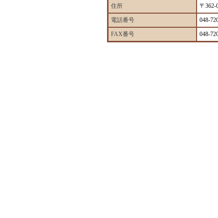
住所
〒362
電話番号
048-72
FAX番号
048-72