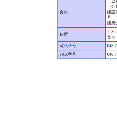
（公
（公
会員
建設
号
建築
〒36
住所
番地
電話番号
048-7
FAX番号
048-7