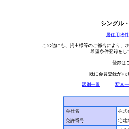
シングル
居住用物件
この他にも、貸主様等のご都合により、
希望条件登録をし
登録は
既に会員登録がお
駅別一覧
写真一
会社名
株式
免許番号
宅建