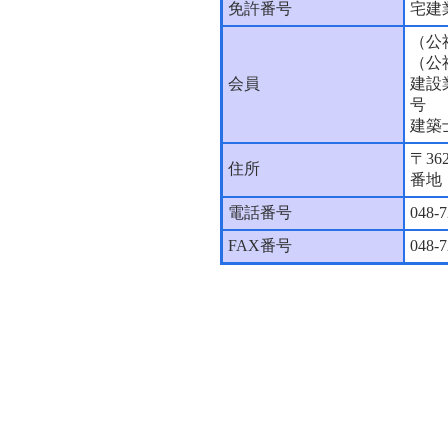
免許番号
宅建
（公
（公
会員
建設
号
建築
〒36
住所
番地
電話番号
048-7
FAX番号
048-7