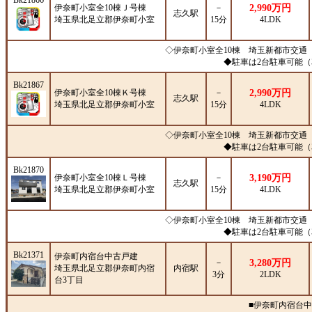
Bk21866
伊奈町小室全10棟Ｊ号棟
－
2,990万円
志久駅
埼玉県北足立郡伊奈町小室
15分
4LDK
◇伊奈町小室全10棟 埼玉新都市交通「
◆駐車は2台駐車可能
Bk21867
伊奈町小室全10棟Ｋ号棟
－
2,990万円
志久駅
埼玉県北足立郡伊奈町小室
15分
4LDK
◇伊奈町小室全10棟 埼玉新都市交通「
◆駐車は2台駐車可能
Bk21870
伊奈町小室全10棟Ｌ号棟
－
3,190万円
志久駅
埼玉県北足立郡伊奈町小室
15分
4LDK
◇伊奈町小室全10棟 埼玉新都市交通「
◆駐車は2台駐車可能
Bk21371
伊奈町内宿台中古戸建
－
3,280万円
埼玉県北足立郡伊奈町内宿
内宿駅
3分
2LDK
台3丁目
■伊奈町内宿台