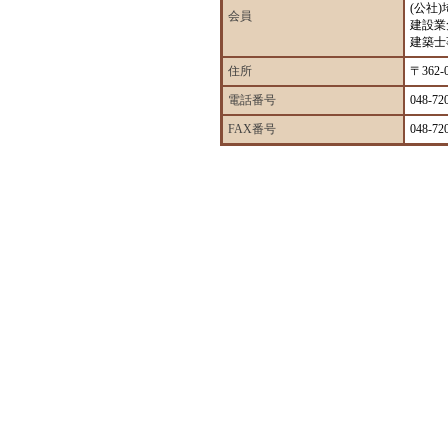
(公社
会員
建設業
建築士
住所
〒362
電話番号
048-72
FAX番号
048-72